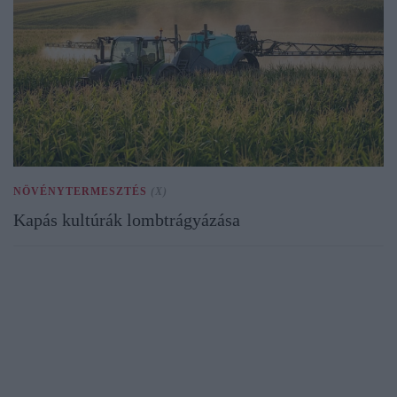
NÖVÉNYTERMESZTÉS
(X)
Kapás kultúrák lombtrágyázása