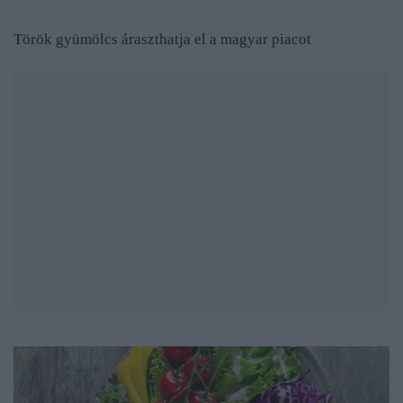
Török gyümölcs áraszthatja el a magyar piacot