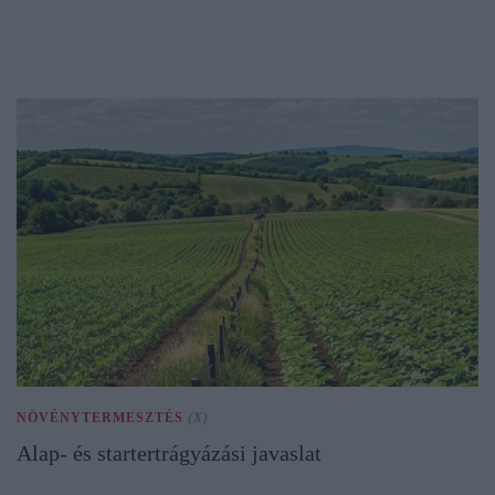
NÖVÉNYTERMESZTÉS
(X)
Alap- és startertrágyázási javaslat