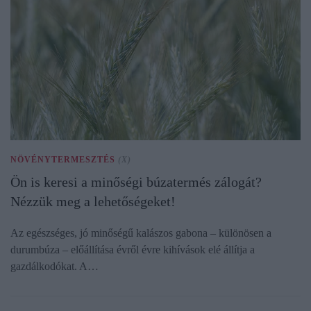
NÖVÉNYTERMESZTÉS
(X)
Ön is keresi a minőségi búzatermés zálogát?
Nézzük meg a lehetőségeket!
Az egészséges, jó minőségű kalászos gabona – különösen a
durumbúza – előállítása évről évre kihívások elé állítja a
gazdálkodókat. A…