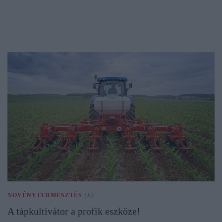
NÖVÉNYTERMESZTÉS
(X)
A tápkultivátor a profik eszköze!