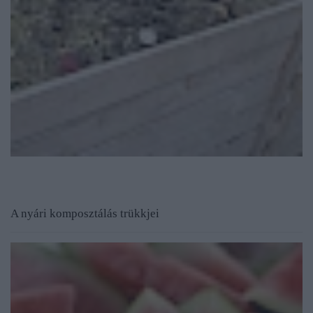
A nyári komposztálás trükkjei