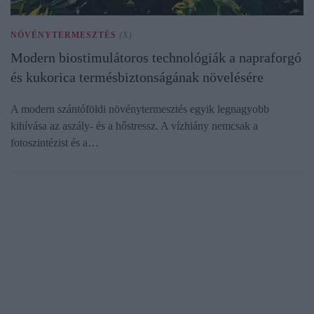
NÖVÉNYTERMESZTÉS
(X)
Modern biostimulátoros technológiák a napraforgó
és kukorica termésbiztonságának növelésére
A modern szántóföldi növénytermesztés egyik legnagyobb
kihívása az aszály- és a hőstressz. A vízhiány nemcsak a
fotoszintézist és a…