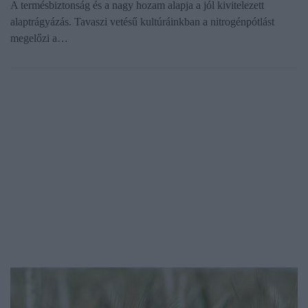
A termésbiztonság és a nagy hozam alapja a jól kivitelezett
alaptrágyázás. Tavaszi vetésű kultúráinkban a nitrogénpótlást
megelőzi a…