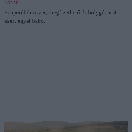
AGRÁR
Szuperélelmiszer, megfizethető és bolygóbarát:
ezért egyél babot