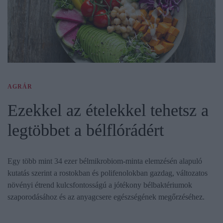
AGRÁR
Ezekkel az ételekkel tehetsz a
legtöbbet a bélflórádért
Egy több mint 34 ezer bélmikrobiom-minta elemzésén alapuló
kutatás szerint a rostokban és polifenolokban gazdag, változatos
növényi étrend kulcsfontosságú a jótékony bélbaktériumok
szaporodásához és az anyagcsere egészségének megőrzéséhez.