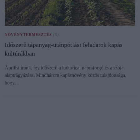
NÖVÉNYTERMESZTÉS
(X)
Időszerű tápanyag-utánpótlási feladatok kapás
kultúrákban
Áprilist írunk, így időszerű a kukorica, napraforgó és a szója
alaptrágyázása. Mindhárom kapásnövény közös tulajdonsága,
hogy…