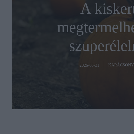
A kisker
megtermelhe
szuperélel
KARÁCSONY
2026-05-31