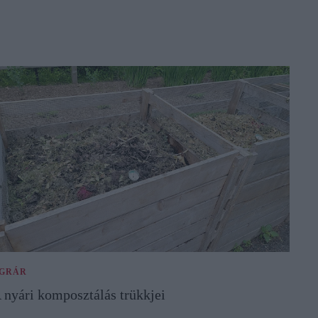
GRÁR
 nyári komposztálás trükkjei