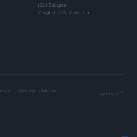
1024 Budapest,
Margit krt. 5/A, 3. em. 1. a
sségi megfelelőségi nyilatkozat
Lap tetejére