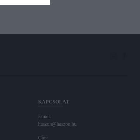
KAPCSOLAT
Email:
haszon@haszon.hu
Cím: