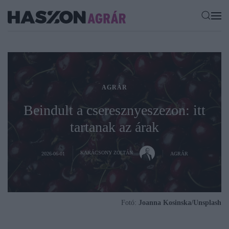
AGRÁR
Beindult a cseresznyeszezon: itt
tartanak az árak
KARÁCSONY ZOLTÁN
2026-06-01
AGRÁR
Fotó:
Joanna Kosinska/Unsplash