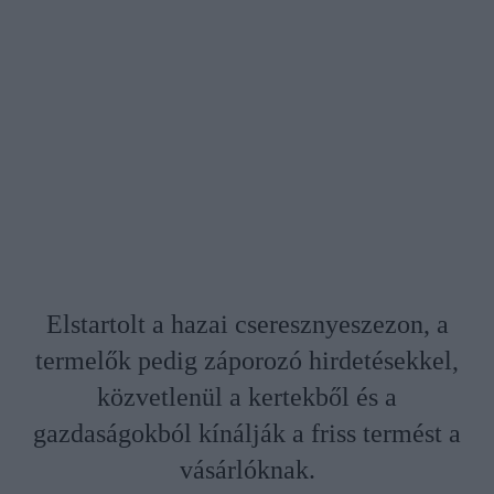
Elstartolt a hazai cseresznyeszezon, a
termelők pedig záporozó hirdetésekkel,
közvetlenül a kertekből és a
gazdaságokból kínálják a friss termést a
vásárlóknak.