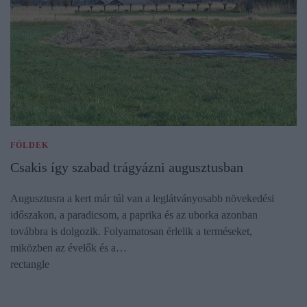
FÖLDEK
Csakis így szabad trágyázni augusztusban
Augusztusra a kert már túl van a leglátványosabb növekedési
időszakon, a paradicsom, a paprika és az uborka azonban
továbbra is dolgozik. Folyamatosan érlelik a terméseket,
miközben az évelők és a…
rectangle