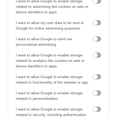
I want to allow Google to enable storage
related to advertising like cookies on web or
device identifiers in apps.
I want to allow my user data to be sent to
Google for online advertising purposes.
I want to allow Google to send me
personalized advertising.
I want to allow Google to enable storage
related to analytics like cookies on web or
device identifiers in apps.
I want to allow Google to enable storage
related to functionality of the website or app.
I want to allow Google to enable storage
related to personalization.
IDŐJÁRÁS
I want to allow Google to enable storage
Mérséklődik a forróság, de kevés csapadék érkezik
related to security, including authentication