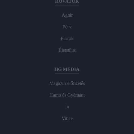
ROVATOK
Agrár
Pénz
Piacok
Életstílus
HG MEDIA
Magazin-előfizetés
Hamu és Gyémánt
In
Vince