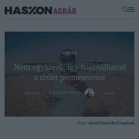
AGRÁR
Nem egyszerű, így használhatod
a drónt permetezésre
KARÁCSONY ZOLTÁN
2026-05-10
AGRÁR
Fotó:
david henrichs/Unsplash