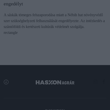
engedélyt
A sáskák tömeges felszaporodása miatt a Nébih hat növényvédő
szer szükséghelyzeti felhasználását engedélyezte. Az intézkedés a
szántóföldi és kertészeti kultúrák védelmét szolgálja.
rectangle