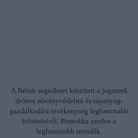
A Nébih segédletet készített a jogszerű
drónos növényvédelmi és tápanyag-
gazdálkodási tevékenység legfontosabb
feltételeiről. Pontokba szedve a
legfontosabb teendők.