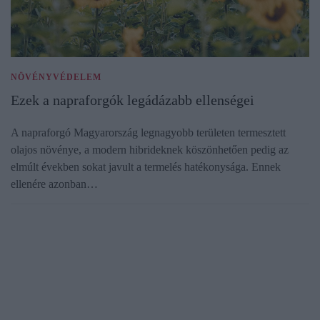
NÖVÉNYVÉDELEM
Ezek a napraforgók legádázabb ellenségei
A napraforgó Magyarország legnagyobb területen termesztett
olajos növénye, a modern hibrideknek köszönhetően pedig az
elmúlt években sokat javult a termelés hatékonysága. Ennek
ellenére azonban…