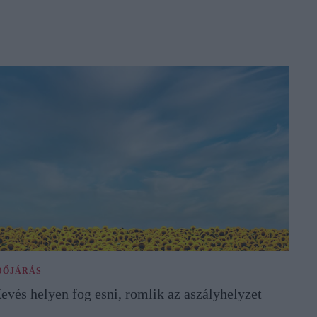
DŐJÁRÁS
evés helyen fog esni, romlik az aszályhelyzet