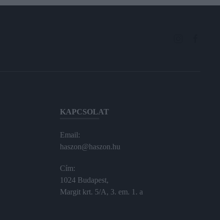
KAPCSOLAT
Email:
haszon@haszon.hu
Cím:
1024 Budapest,
Margit krt. 5/A, 3. em. 1. a