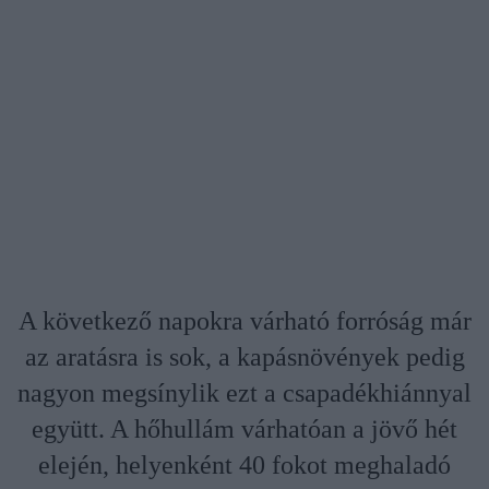
A következő napokra várható forróság már
az aratásra is sok, a kapásnövények pedig
nagyon megsínylik ezt a csapadékhiánnyal
együtt. A hőhullám várhatóan a jövő hét
elején, helyenként 40 fokot meghaladó