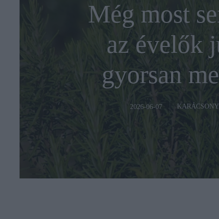
Még most se
az évelők j
gyorsan me
KARÁCSONY
2026-06-07