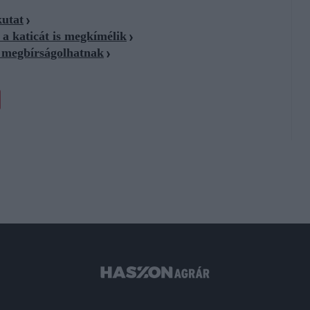
kutat
 a katicát is megkímélik
t megbírságolhatnak