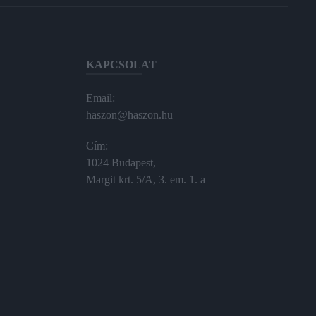
KAPCSOLAT
Email:
haszon@haszon.hu
Cím:
1024 Budapest,
Margit krt. 5/A, 3. em. 1. a