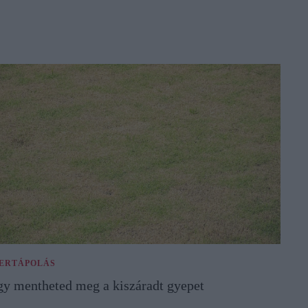
ERTÁPOLÁS
gy mentheted meg a kiszáradt gyepet