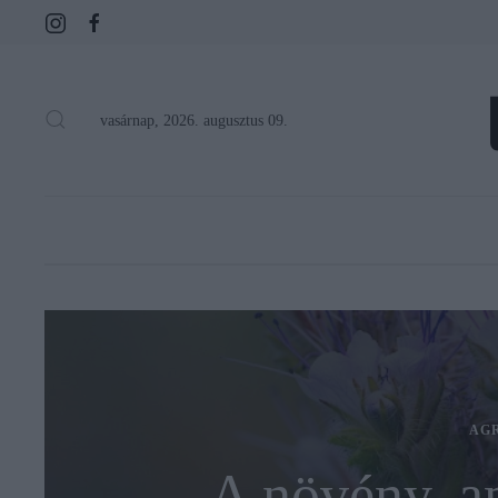
vasárnap, 2026. augusztus 09.
AG
A növény, am