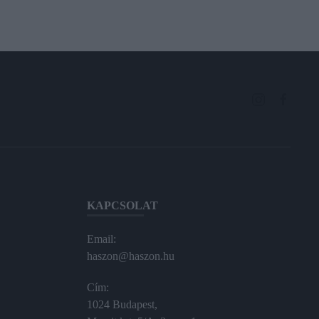
KAPCSOLAT
Email:
haszon@haszon.hu
Cím:
1024 Budapest,