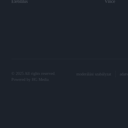
Életstílus
Vince
© 2025 All rights reserved.
moderálási szabályzat
adat
Powered by
HG Media
.