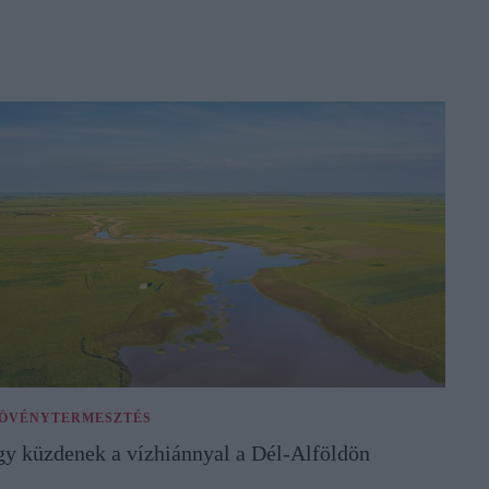
ÖVÉNYTERMESZTÉS
gy küzdenek a vízhiánnyal a Dél-Alföldön