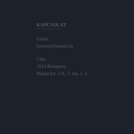
KAPCSOLAT
Email:
haszon@haszon.hu
Cím:
1024 Budapest,
Margit krt. 5/A, 3. em. 1. a