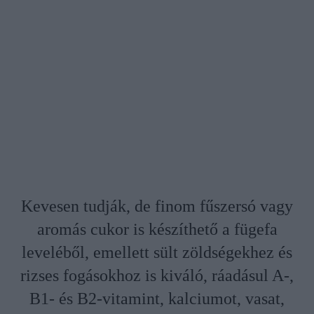
Kevesen tudják, de finom fűszersó vagy
aromás cukor is készíthető a fügefa
leveléből, emellett sült zöldségekhez és
rizses fogásokhoz is kiváló, ráadásul A-,
B1- és B2-vitamint, kalciumot, vasat,