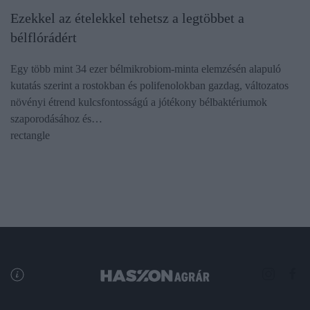
Ezekkel az ételekkel tehetsz a legtöbbet a
bélflórádért
Egy több mint 34 ezer bélmikrobiom-minta elemzésén alapuló
kutatás szerint a rostokban és polifenolokban gazdag, változatos
növényi étrend kulcsfontosságú a jótékony bélbaktériumok
szaporodásához és…
rectangle