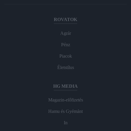
ROVATOK
Agrár
Pénz
Piacok
Életstílus
HG MEDIA
Magazin-előfizetés
Hamu és Gyémánt
In