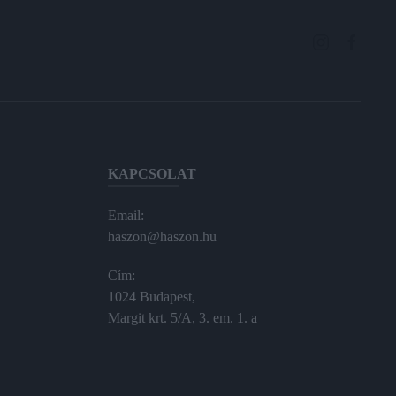
KAPCSOLAT
Email:
haszon@haszon.hu
Cím:
1024 Budapest,
Margit krt. 5/A, 3. em. 1. a