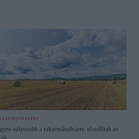
LLATTENYÉSZTÉS
gyre súlyosabb a takarmányhiány, elszálltak az
rak