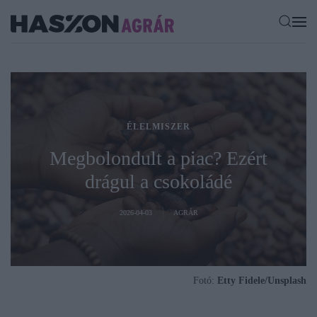
ÉLELMISZER
Megbolondult a piac? Ezért
drágul a csokoládé
2026-04-03
AGRÁR
Fotó:
Etty Fidele/Unsplash