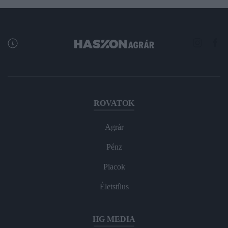
ROVATOK
Agrár
Pénz
Piacok
Életstílus
HG MEDIA