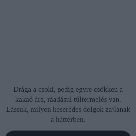
Drága a csoki, pedig egyre csökken a
kakaó ára, ráadásul túltermelés van.
Lássuk, milyen keserédes dolgok zajlanak
a háttérben.