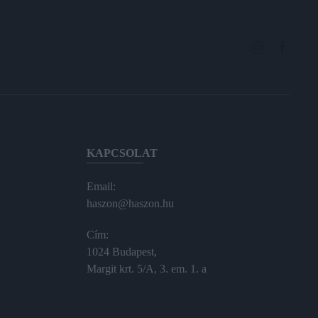
KAPCSOLAT
Email:
haszon@haszon.hu
Cím:
1024 Budapest,
Margit krt. 5/A, 3. em. 1. a