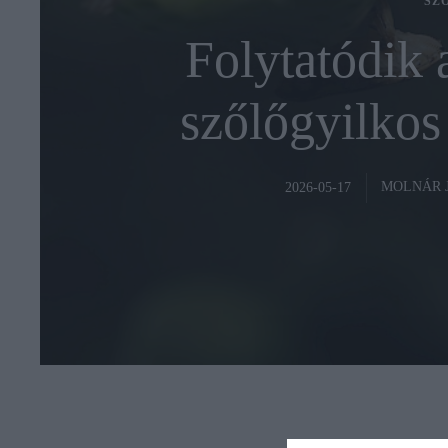
SZ
Folytatódik 
szőlőgyilkos
MOLNÁR 
2026-05-17