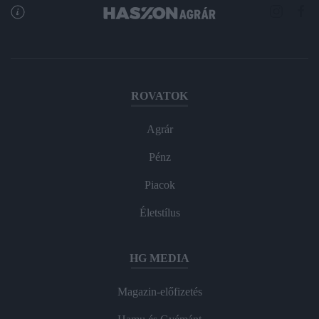
ROVATOK
Agrár
Pénz
Piacok
Életstílus
HG MEDIA
Magazin-előfizetés