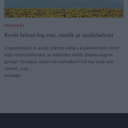
IDŐJÁRÁS
Kevés helyen fog esni, romlik az aszályhelyzet
Csapadékhiány és aszály jellemzi eddig a kapásnövények szinte
teljes tenyészidőszakát, az öntözetlen táblák állapota nagyon
gyenge. Országos, áztató eső a következő 6-8 nap során sem
várható, csak…
rectangle