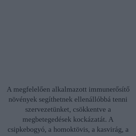
A megfelelően alkalmazott immunerősítő
növények segíthetnek ellenállóbbá tenni
szervezetünket, csökkentve a
megbetegedések kockázatát. A
csipkebogyó, a homoktövis, a kasvirág, a