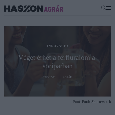
INNOVÁCIÓ
Véget érhet a férfiuralom a
söriparban
2023-12-03
AGRÁR
Fotó:
Fotó: Shutterstock