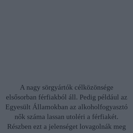
A nagy sörgyártók célközönsége
elsősorban férfiakból áll. Pedig például az
Egyesült Államokban az alkoholfogyasztó
nők száma lassan utoléri a férfiakét.
Részben ezt a jelenséget lovagolnák meg