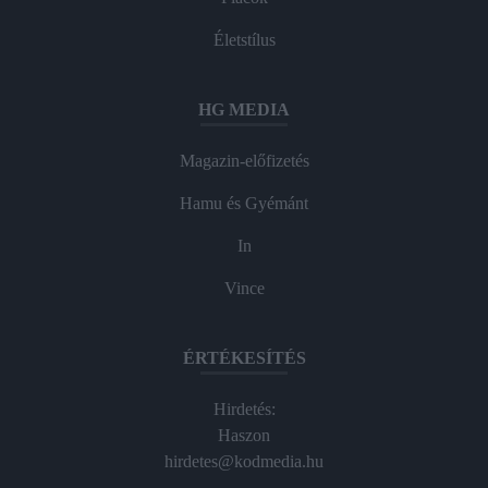
Életstílus
HG MEDIA
Magazin-előfizetés
Hamu és Gyémánt
In
Vince
ÉRTÉKESÍTÉS
Hirdetés:
Haszon
hirdetes@kodmedia.hu