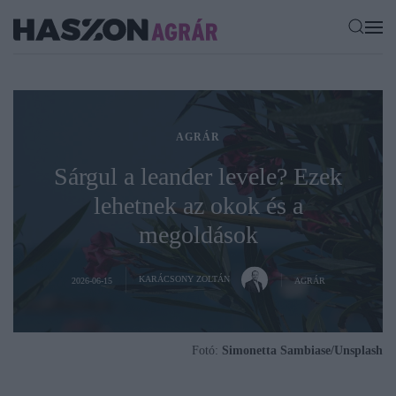
AGRÁR
Sárgul a leander levele? Ezek
lehetnek az okok és a
megoldások
KARÁCSONY ZOLTÁN
2026-06-15
AGRÁR
Fotó:
Simonetta Sambiase/Unsplash