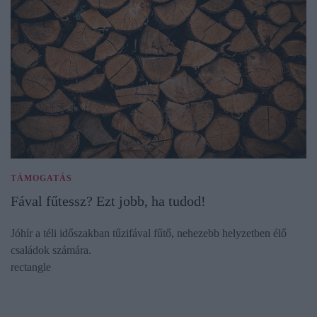
TÁMOGATÁS
Fával fűtessz? Ezt jobb, ha tudod!
Jóhír a téli időszakban tűzifával fűtő, nehezebb helyzetben élő
családok számára.
rectangle