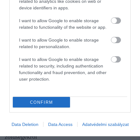
related to analytics like cookies on web or
device identifiers in apps.
I want to allow Google to enable storage
related to functionality of the website or app.
I want to allow Google to enable storage
related to personalization.
I want to allow Google to enable storage
related to security, including authentication
functionality and fraud prevention, and other
user protection.
CONFIRM
AGRÁR
Data Deletion
Data Access
Adatvédelmi szabályzat
Így lesz kétszer annyi termésed ugyanazokról a
zöldségekről