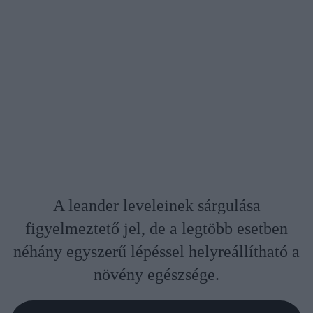
A leander leveleinek sárgulása
figyelmeztető jel, de a legtöbb esetben
néhány egyszerű lépéssel helyreállítható a
növény egészsége.