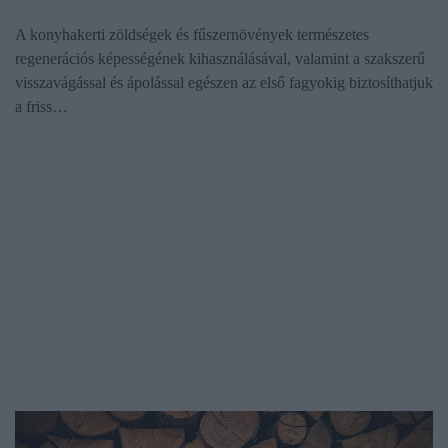
A konyhakerti zöldségek és fűszernövények természetes
regenerációs képességének kihasználásával, valamint a szakszerű
visszavágással és ápolással egészen az első fagyokig biztosíthatjuk
a friss…