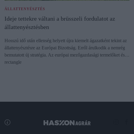
ÁLLATTENYÉSZTÉS
Ideje tettekre váltani a brüsszeli fordulatot az
állattenyésztésben
Hosszú idő után ellenség helyett újra kiemelt ágazatként tekint az
állattenyésztésre az Európai Bizottság. Erről árulkodik a nemrég
bemutatott új stratégia. Az európai mezőgazdasági termelőket és…
rectangle