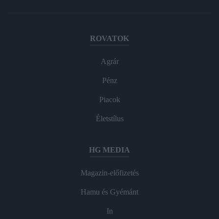
ROVATOK
Agrár
Pénz
Piacok
Életstílus
HG MEDIA
Magazin-előfizetés
Hamu és Gyémánt
In