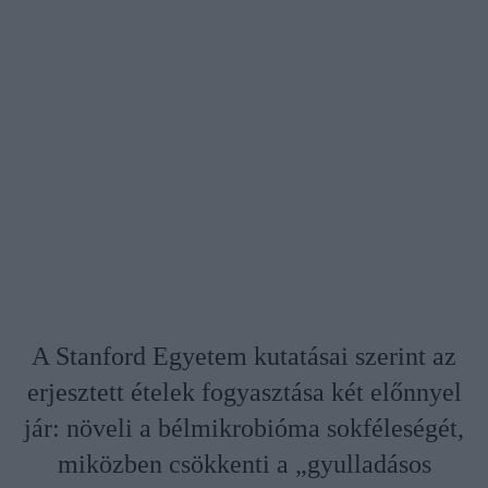
A Stanford Egyetem kutatásai szerint az
erjesztett ételek fogyasztása két előnnyel
jár: növeli a bélmikrobióma sokféleségét,
miközben csökkenti a „gyulladásos