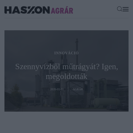
INNOVÁCIÓ
Szennyvízből műtrágyát? Igen,
megoldották
2026-01-01
AGRÁR