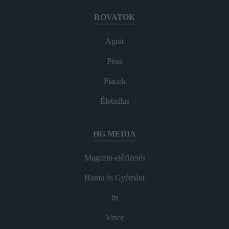
ROVATOK
Agrár
Pénz
Piacok
Életstílus
HG MEDIA
Magazin-előfizetés
Hamu és Gyémánt
In
Vince