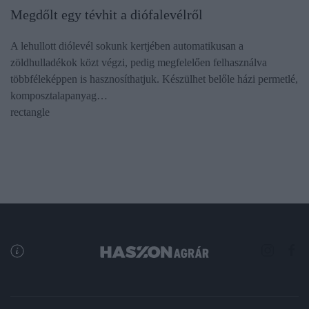
Megdőlt egy tévhit a diófalevélről
A lehullott diólevél sokunk kertjében automatikusan a
zöldhulladékok közt végzi, pedig megfelelően felhasználva
többféleképpen is hasznosíthatjuk. Készülhet belőle házi permetlé,
komposztalapanyag…
rectangle