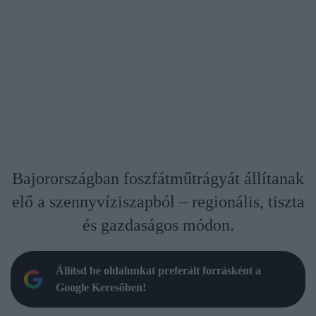
Bajorországban foszfátműtrágyát állítanak
elő a szennyvíziszapból – regionális, tiszta
és gazdaságos módon.
Állítsd be oldalunkat preferált forrásként a
Google Keresőben!