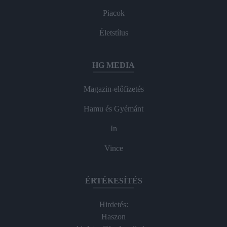
Piacok
Életstílus
HG MEDIA
Magazin-előfizetés
Hamu és Gyémánt
In
Vince
ÉRTÉKESÍTÉS
Hirdetés:
Haszon