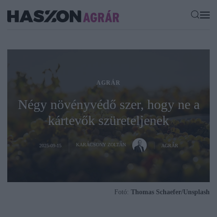
AGRÁR
Négy növényvédő szer, hogy ne a
kártevők szüreteljenek
KARÁCSONY ZOLTÁN
2025-09-15
AGRÁR
Fotó:
Thomas Schaefer/Unsplash