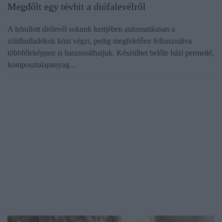
Megdőlt egy tévhit a diófalevélről
A lehullott diólevél sokunk kertjében automatikusan a
zöldhulladékok közt végzi, pedig megfelelően felhasználva
többféleképpen is hasznosíthatjuk. Készülhet belőle házi permetlé,
komposztalapanyag…