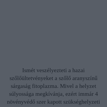
Ismét veszélyezteti a hazai
szőlőültetvényeket a szőlő aranyszínű
sárgaság fitoplazma. Mivel a helyzet
súlyossága megkívánja, ezért immár 4
növényvédő szer kapott szükséghelyzeti