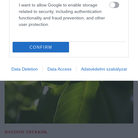
I want to allow Google to enable storage
related to security, including authentication
functionality and fraud prevention, and other
user protection.
CONFIRM
Data Deletion
Data Access
Adatvédelmi szabályzat
HASZNOS TRÜKKÖK.