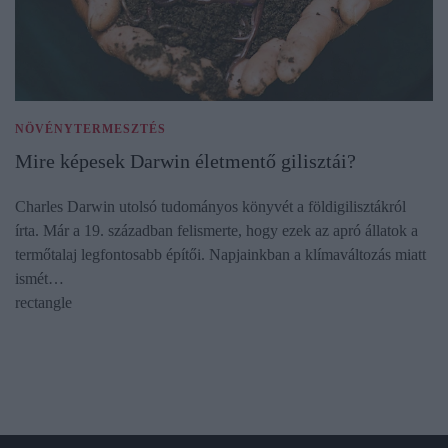
NÖVÉNYTERMESZTÉS
Mire képesek Darwin életmentő gilisztái?
Charles Darwin utolsó tudományos könyvét a földigilisztákról
írta. Már a 19. században felismerte, hogy ezek az apró állatok a
termőtalaj legfontosabb építői. Napjainkban a klímaváltozás miatt
ismét…
rectangle