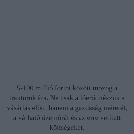
5-100 millió forint között mozog a
traktorok ára. Ne csak a lóerőt nézzük a
vásárlás előtt, hanem a gazdaság méretét,
a várható üzemórát és az erre vetített
költségeket.