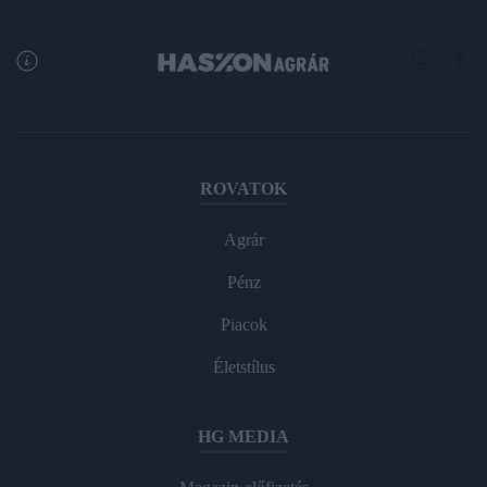
ROVATOK
Agrár
Pénz
Piacok
Életstílus
HG MEDIA