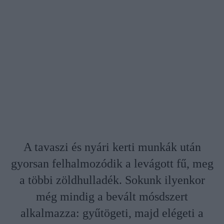
A tavaszi és nyári kerti munkák után
gyorsan felhalmozódik a levágott fű, meg
a többi zöldhulladék. Sokunk ilyenkor
még mindig a bevált mósdszert
alkalmazza: gyűtögeti, majd elégeti a