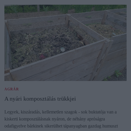
AGRÁR
A nyári komposztálás trükkjei
Legyek, kiszáradás, kellemetlen szagok - sok buktatója van a
kiskerti komposztálásnak nyáron, de néhány apróságra
odafigyelve bárkinek sikerülhet tápanyagban gazdag humuszt