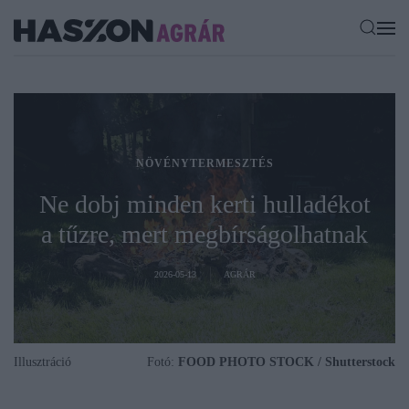
NÖVÉNYTERMESZTÉS
Ne dobj minden kerti hulladékot
a tűzre, mert megbírságolhatnak
2026-05-13
AGRÁR
Illusztráció
Fotó:
FOOD PHOTO STOCK / Shutterstock