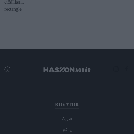
előállítani.
rectangle
ROVATOK
Agrár
Pénz