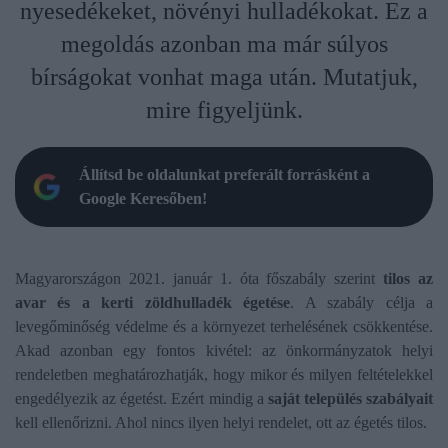
nyesedékeket, növényi hulladékokat. Ez a
megoldás azonban ma már súlyos
bírságokat vonhat maga után. Mutatjuk,
mire figyeljünk.
Állítsd be oldalunkat preferált forrásként a
Google Keresőben!
Magyarországon 2021. január 1. óta főszabály szerint
tilos az
avar és a kerti zöldhulladék égetése
. A szabály célja a
levegőminőség védelme és a környezet terhelésének csökkentése.
Akad azonban egy fontos kivétel: az önkormányzatok helyi
rendeletben meghatározhatják, hogy mikor és milyen feltételekkel
engedélyezik az égetést. Ezért mindig a
saját település szabályait
kell ellenőrizni. Ahol nincs ilyen helyi rendelet, ott az égetés tilos.