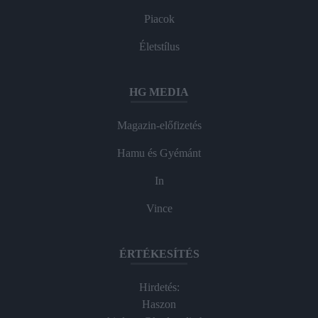
Piacok
Életstílus
HG MEDIA
Magazin-előfizetés
Hamu és Gyémánt
In
Vince
ÉRTÉKESÍTÉS
Hirdetés:
Haszon