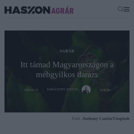
AGRÁR
Itt támad Magyarországon a
méhgyilkos darázs
KARÁCSONY ZOLTÁN
2026-05-29
AGRÁR
Fotó:
Anthony Cantin/Unsplash