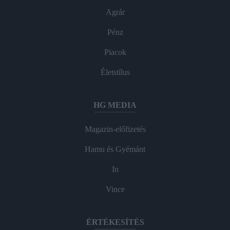
Agrár
Pénz
Piacok
Életstílus
HG MEDIA
Magazin-előfizetés
Hamu és Gyémánt
In
Vince
ÉRTÉKESÍTÉS