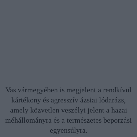
Vas vármegyében is megjelent a rendkívül
kártékony és agresszív ázsiai lódarázs,
amely közvetlen veszélyt jelent a hazai
méhállományra és a természetes beporzási
egyensúlyra.