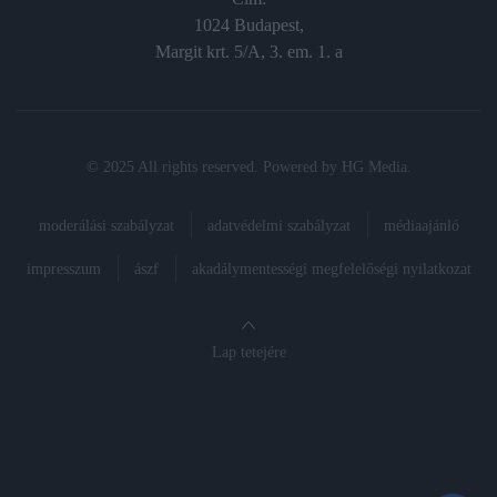
1024 Budapest,
Margit krt. 5/A, 3. em. 1. a
© 2025 All rights reserved. Powered by
HG Media
.
moderálási szabályzat
adatvédelmi szabályzat
médiaajánló
impresszum
ászf
akadálymentességi megfelelőségi nyilatkozat
Lap tetejére