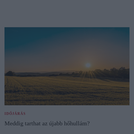
IDŐJÁRÁS
Meddig tarthat az újabb hőhullám?