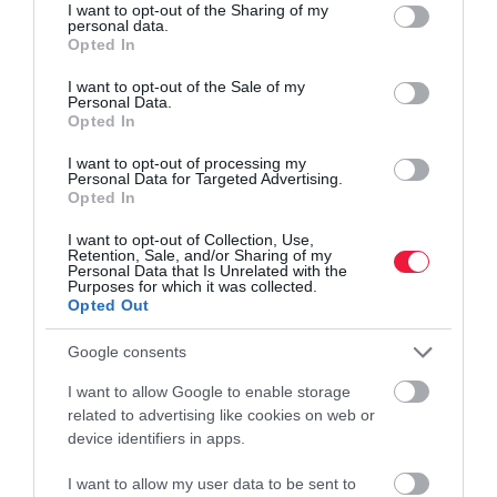
not limited to your visit or usage behaviour. You may click to
I want to opt-out of the Sharing of my
personal data.
grant or deny consent to Google and its third-party tags to
Opted In
use your data for below specified purposes in below Google
consent section.
I want to opt-out of the Sale of my
Personal Data.
Opted In
I want to opt-out of processing my
Personal Data for Targeted Advertising.
Opted In
I want to opt-out of Collection, Use,
Retention, Sale, and/or Sharing of my
Personal Data that Is Unrelated with the
Purposes for which it was collected.
Opted Out
Google consents
I want to allow Google to enable storage
related to advertising like cookies on web or
device identifiers in apps.
I want to allow my user data to be sent to