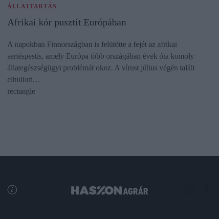
ÁLLATTARTÁS
Afrikai kór pusztít Európában
A napokban Finnországban is felütötte a fejét az afrikai
sertéspestis, amely Európa több országában évek óta komoly
állategészségügyi problémát okoz. A vírust július végén talált
elhullott…
rectangle