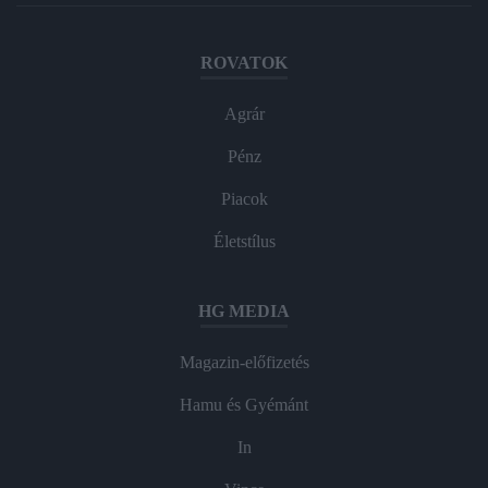
ROVATOK
Agrár
Pénz
Piacok
Életstílus
HG MEDIA
Magazin-előfizetés
Hamu és Gyémánt
In