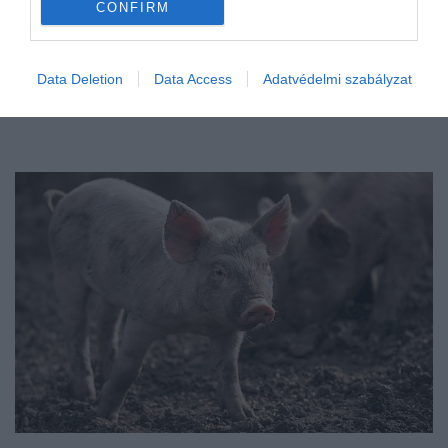
CONFIRM
Data Deletion
Data Access
Adatvédelmi szabályzat