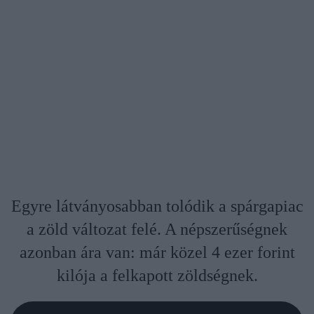
Egyre látványosabban tolódik a spárgapiac
a zöld változat felé. A népszerűségnek
azonban ára van: már közel 4 ezer forint
kilója a felkapott zöldségnek.