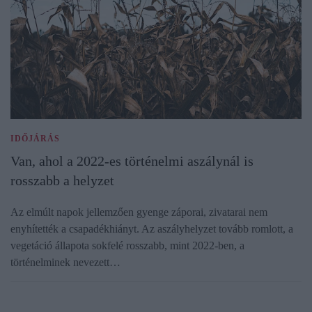
IDŐJÁRÁS
Van, ahol a 2022-es történelmi aszálynál is
rosszabb a helyzet
Az elmúlt napok jellemzően gyenge záporai, zivatarai nem
enyhítették a csapadékhiányt. Az aszályhelyzet tovább romlott, a
vegetáció állapota sokfelé rosszabb, mint 2022-ben, a
történelminek nevezett…