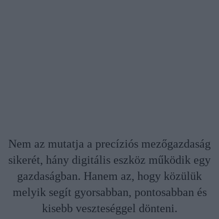
Nem az mutatja a precíziós mezőgazdaság
sikerét, hány digitális eszköz működik egy
gazdaságban. Hanem az, hogy közülük
melyik segít gyorsabban, pontosabban és
kisebb veszteséggel dönteni.