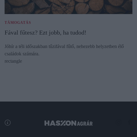
TÁMOGATÁS
Fával fűtesz? Ezt jobb, ha tudod!
Jóhír a téli időszakban tűzifával fűtő, nehezebb helyzetben élő
családok számára.
rectangle