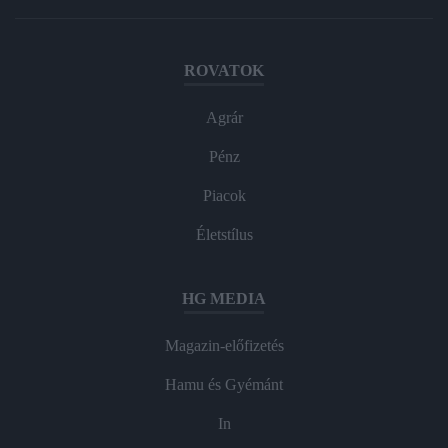
ROVATOK
Agrár
Pénz
Piacok
Életstílus
HG MEDIA
Magazin-előfizetés
Hamu és Gyémánt
In