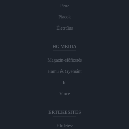
Pénz
Piacok
Életstílus
HG MEDIA
Magazin-előfizetés
Hamu és Gyémánt
In
Vince
ÉRTÉKESÍTÉS
Hirdetés: