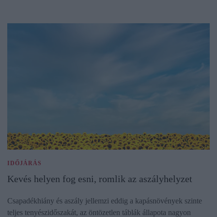
IDŐJÁRÁS
Kevés helyen fog esni, romlik az aszályhelyzet
Csapadékhiány és aszály jellemzi eddig a kapásnövények szinte
teljes tenyészidőszakát, az öntözetlen táblák állapota nagyon