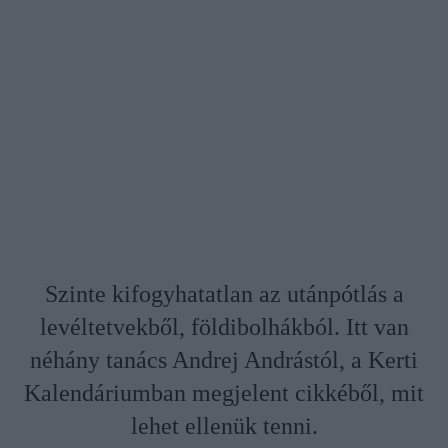
Szinte kifogyhatatlan az utánpótlás a
levéltetvekből, földibolhákból. Itt van
néhány tanács Andrej Andrástól, a Kerti
Kalendáriumban megjelent cikkéből, mit
lehet ellenük tenni.