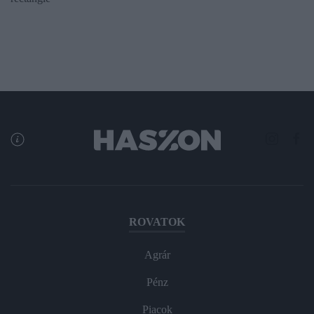
ROVATOK
Agrár
Pénz
Piacok