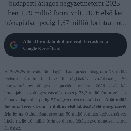
budapesti átlagos négyzetméterár 2025-
ben 1,29 millió forint volt, 2026 első két
hónapjában pedig 1,37 millió forintra nőtt.
Állítsd be oldalunkat preferált forrásként a
Google Keresőben!
A 2025-ös tranzakciók alapján Budapesten átlagosan 75 millió
forintot fordítottak használt téglalakás vásárlására, 59
négyzetméteres átlagos alapterület mellett. 2026 első két
hónapjában az átlagos vásárlási összeg 76,2 millió forint volt, az
átlagos alapterület pedig 57 négyzetméterre csökkent.
A 60 millió
forintos keret viszont a tipikus első lakásvásárló mozgásterét
írja le: a
z Otthon Start program 50 millió forintos kedvezményes
hitele mellé 10 millió forintos önerőt feltételezve pontosan ennyi
áll össze.