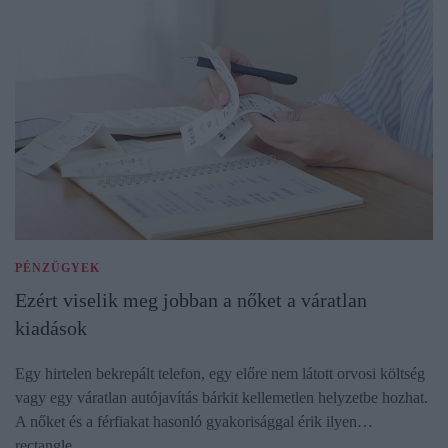
PÉNZÜGYEK
Ezért viselik meg jobban a nőket a váratlan
kiadások
Egy hirtelen bekrepált telefon, egy előre nem látott orvosi költség
vagy egy váratlan autójavítás bárkit kellemetlen helyzetbe hozhat.
A nőket és a férfiakat hasonló gyakorisággal érik ilyen…
rectangle