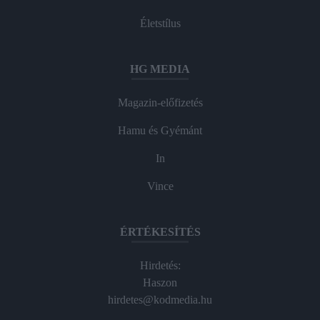
Életstílus
HG MEDIA
Magazin-előfizetés
Hamu és Gyémánt
In
Vince
ÉRTÉKESÍTÉS
Hirdetés:
Haszon
hirdetes@kodmedia.hu