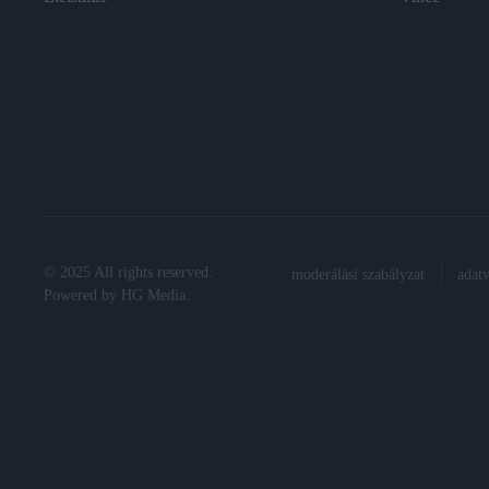
© 2025 All rights reserved.
moderálási szabályzat
adat
Powered by
HG Media
.