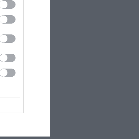
ectangle