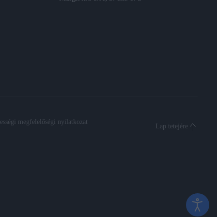
sségi megfelelőségi nyilatkozat
Lap tetejére