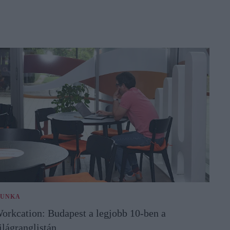
UNKA
orkcation: Budapest a legjobb 10-ben a
ilágranglistán