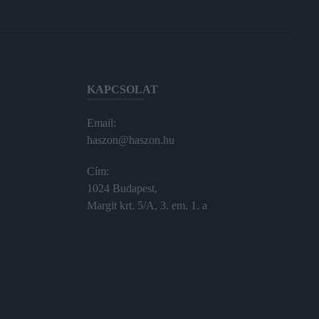
KAPCSOLAT
Email:
haszon@haszon.hu
Cím:
1024 Budapest,
Margit krt. 5/A, 3. em. 1. a