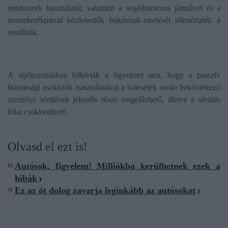
rendszerek használatát, valamint a segédmotoros járművel és a
motorkerékpárral közlekedők bukósisak-viselését ellenőrizték a
rendőrök.
A tájékoztatásban felhívták a figyelmet arra, hogy a passzív
biztonsági eszközök használatával a balesetek során bekövetkező
személyi sérülések jelentős része megelőzhető, illetve a sérülés
foka csökkenthető.
Olvasd el ezt is!
Autósok, figyelem! Milliókba kerülhetnek ezek a
hibák
Ez az öt dolog zavarja leginkább az autósokat