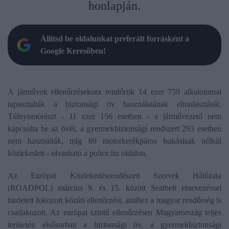
honlapján.
Állítsd be oldalunkat preferált forrásként a
Google Keresőben!
A járművek ellenőrzésekora rendőrök 14 ezer 759 alkalommal
tapasztalták a biztonsági öv használatának elmulasztását.
Túlnyomórészt - 11 ezer 156 esetben - a járművezető nem
kapcsolta be az övét, a gyermekbiztonsági rendszert 293 esetben
nem használták, míg 69 motorkerékpáros bukósisak nélkül
közlekedett - olvasható a police.hu oldalon.
Az Európai Közlekedésrendészeti Szervek Hálózata
(ROADPOL) március 9. és 15. között Seatbelt elnevezéssel
hirdetett fokozott közúti ellenőrzést, amihez a magyar rendőrség is
csatlakozott. Az európai szintű ellenőrzésen Magyarország teljes
területén elsősorban a biztonsági öv, a gyermekbiztonsági