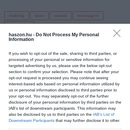
rendőrség
razzia
autósok
biztonsági öv
szabálysértés
haszon.hu -
Do Not Process My Personal
Information
If you wish to opt-out of the sale, sharing to third parties, or
processing of your personal or sensitive information for
targeted advertising by us, please use the below opt-out
section to confirm your selection. Please note that after your
opt-out request is processed you may continue seeing
interest-based ads based on personal information utilized by
us or personal information disclosed to third parties prior to
your opt-out. You may separately opt-out of the further
disclosure of your personal information by third parties on the
IAB’s list of downstream participants. This information may
also be disclosed by us to third parties on the
IAB’s List of
Downstream Participants
that may further disclose it to other
third parties.