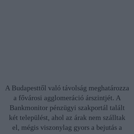
A Budapesttől való távolság meghatározza
a fővárosi agglomeráció árszintjét. A
Bankmonitor pénzügyi szakportál talált
két települést, ahol az árak nem szálltak
el, mégis viszonylag gyors a bejutás a