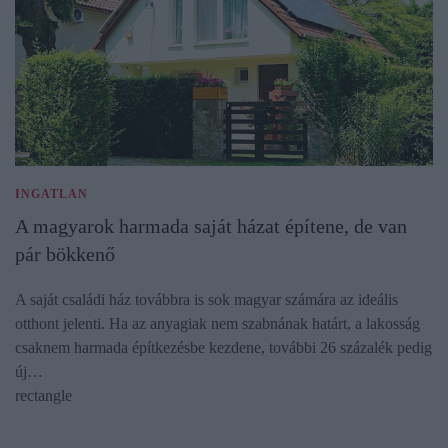
INGATLAN
A magyarok harmada saját házat építene, de van
pár bökkenő
A saját családi ház továbbra is sok magyar számára az ideális
otthont jelenti. Ha az anyagiak nem szabnának határt, a lakosság
csaknem harmada építkezésbe kezdene, további 26 százalék pedig
új…
rectangle