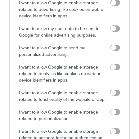
I want to allow Google to enable storage
related to advertising like cookies on web or
device identifiers in apps.
I want to allow my user data to be sent to
Google for online advertising purposes.
I want to allow Google to send me
personalized advertising.
I want to allow Google to enable storage
related to analytics like cookies on web or
device identifiers in apps.
I want to allow Google to enable storage
related to functionality of the website or app.
ÉLETMÓD
I want to allow Google to enable storage
Ezek az italok nyerők lehetnek stresszes napokon
related to personalization.
I want to allow Google to enable storage
A rohanó és feszült hétköznapokon az idegrendszerünknek
related to security, including authentication