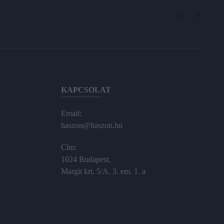
KAPCSOLAT
Email:
haszon@haszon.hu
Cím:
1024 Budapest,
Margit krt. 5/A, 3. em. 1. a