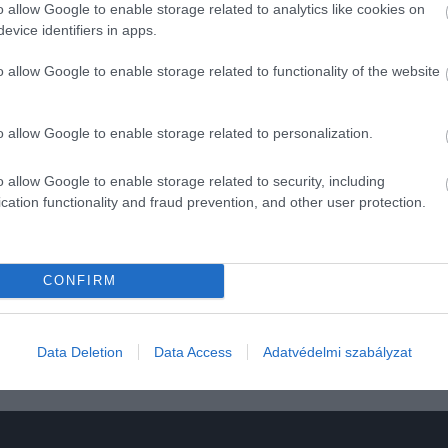
o allow Google to enable storage related to analytics like cookies on
evice identifiers in apps.
o allow Google to enable storage related to functionality of the website
lrendőr
o allow Google to enable storage related to personalization.
o allow Google to enable storage related to security, including
cation functionality and fraud prevention, and other user protection.
ás
CONFIRM
Data Deletion
Data Access
Adatvédelmi szabályzat