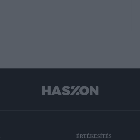
A
ÉRTÉKESÍTÉS