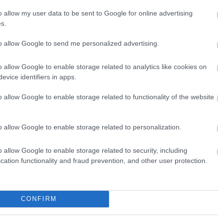
taló?
o allow my user data to be sent to Google for online advertising
s.
to allow Google to send me personalized advertising.
o allow Google to enable storage related to analytics like cookies on
evice identifiers in apps.
o allow Google to enable storage related to functionality of the website
o allow Google to enable storage related to personalization.
o allow Google to enable storage related to security, including
cation functionality and fraud prevention, and other user protection.
jellegű problémákat kezelnek, például:
CONFIRM