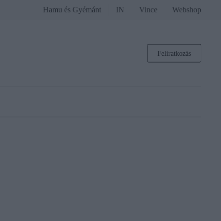
Hamu és Gyémánt
IN
Vince
Webshop
Feliratkozás