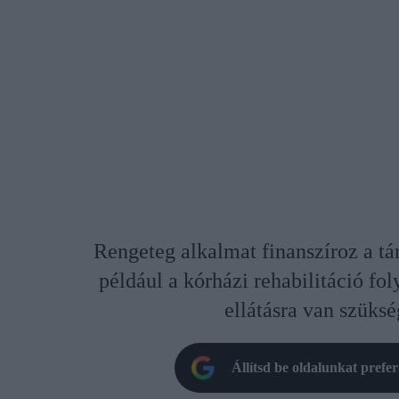
Rengeteg alkalmat finanszíroz a tá
például a kórházi rehabilitáció fo
ellátásra van szüksé
Állítsd be oldalunkat prefe