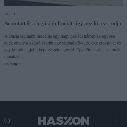
AUTÓ
Bemutatták a legújabb Daciát: így néz ki, ezt tudja
A Dacia legújabb modellje egy nagy családi három-az-egyben
autó, amely a gyártó szerint egy szabadidő-autó, egy crossover és
egy kombi legjobb képességeit egyesíti. Egyelőre csak a sajtónak
mutatták…
rectangle