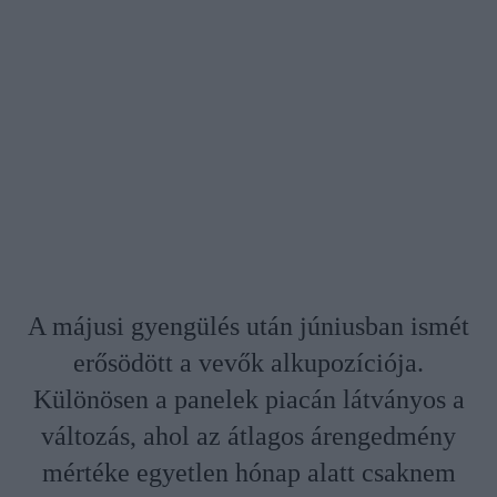
A májusi gyengülés után júniusban ismét
erősödött a vevők alkupozíciója.
Különösen a panelek piacán látványos a
változás, ahol az átlagos árengedmény
mértéke egyetlen hónap alatt csaknem