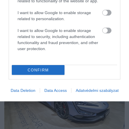
related to functionality of the website or app.
I want to allow Google to enable storage
related to personalization.
I want to allow Google to enable storage
related to security, including authentication
functionality and fraud prevention, and other
user protection.
CONFIRM
Data Deletion
Data Access
Adatvédelmi szabályzat