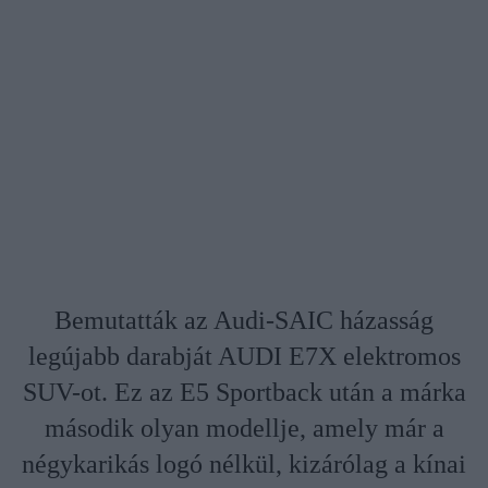
Bemutatták az Audi-SAIC házasság
legújabb darabját AUDI E7X elektromos
SUV-ot. Ez az E5 Sportback után a márka
második olyan modellje, amely már a
négykarikás logó nélkül, kizárólag a kínai