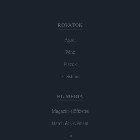
ROVATOK
Agrár
Pénz
Piacok
Életstílus
HG MEDIA
Magazin-előfizetés
Hamu és Gyémánt
In