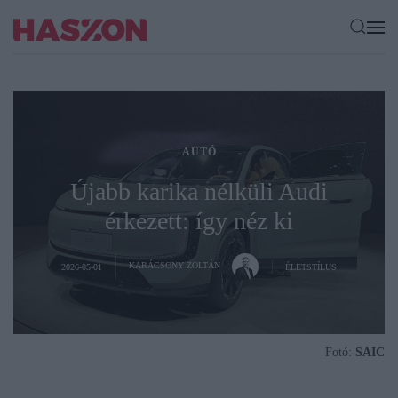
AUTÓ
Újabb karika nélküli Audi
érkezett: így néz ki
KARÁCSONY ZOLTÁN
2026-05-01
ÉLETSTÍLUS
Fotó:
SAIC