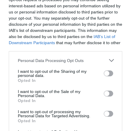
interest-based ads based on personal information utilized by
us or personal information disclosed to third parties prior to
your opt-out. You may separately opt-out of the further
disclosure of your personal information by third parties on the
IAB’s list of downstream participants. This information may
also be disclosed by us to third parties on the
IAB’s List of
Downstream Participants
that may further disclose it to other
third parties.
Please note that this website/app uses one or more Google
Personal Data Processing Opt Outs
services and may gather and store information including but
not limited to your visit or usage behaviour. You may click to
I want to opt-out of the Sharing of my
personal data.
grant or deny consent to Google and its third-party tags to
Opted In
use your data for below specified purposes in below Google
consent section.
I want to opt-out of the Sale of my
Personal Data.
Opted In
I want to opt-out of processing my
Personal Data for Targeted Advertising.
Opted In