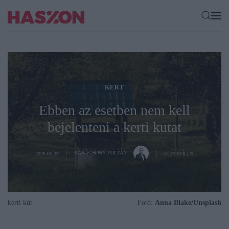
KERT
Ebben az esetben nem kell
bejelenteni a kerti kutat
KARÁCSONY ZOLTÁN
2026-05-29
ÉLETSTÍLUS
kerti kút
Fotó:
Anna Blake/Unsplash