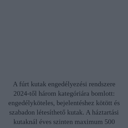
A fúrt kutak engedélyezési rendszere
2024-től három kategóriára bomlott:
engedélyköteles, bejelentéshez kötött és
szabadon létesíthető kutak. A háztartási
kutaknál éves szinten maximum 500