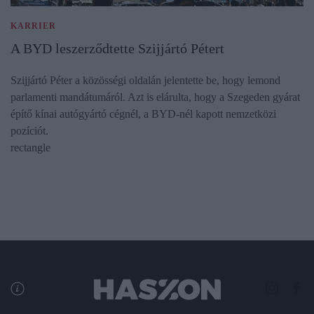
KARRIER
A BYD leszerződtette Szijjártó Pétert
Szijjártó Péter a közösségi oldalán jelentette be, hogy lemond
parlamenti mandátumáról. Azt is elárulta, hogy a Szegeden gyárat
építő kínai autógyártó cégnél, a BYD-nél kapott nemzetközi
pozíciót.
rectangle