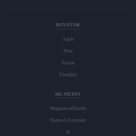
ROVATOK
Agrár
Pénz
Piacok
Életstílus
HG MEDIA
Magazin-előfizetés
Hamu és Gyémánt
In