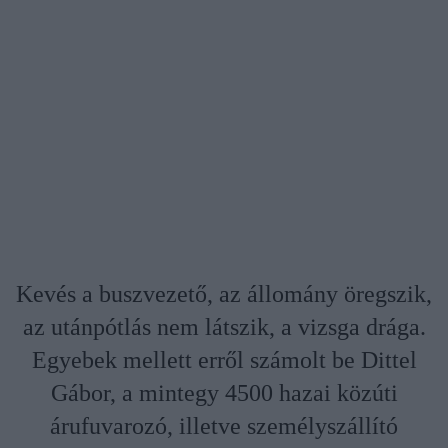
Kevés a buszvezető, az állomány öregszik,
az utánpótlás nem látszik, a vizsga drága.
Egyebek mellett erről számolt be Dittel
Gábor, a mintegy 4500 hazai közúti
árufuvarozó, illetve személyszállító