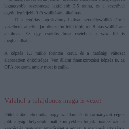
legnagyobb össztömege legfeljebb 3,5 tonna, és a vezetővel
együtt legfeljebb 9 fő szállítására alkalmas.
D kategóriás jogosítvánnyal olyan személyszállító jármű
vezethető, amely a járművezetőn felül több, mit 8 utas szállítására
alkalmas. Ez egy csuklós busz esetében a száz főt is
meghaladhatja.
A képzés 1,1 millió forintba kerül, és a hatósági változat
alapesetben önköltséges. Van állami finanszírozású képzés is, az
OFA program, amely most is zajlik.
Valahol a tulajdonos maga is vezet
Dittel Gábor elmondta, hogy az állami és önkormányzati cégek
jobb anyagi helyzetük miatt könnyebben tudják finanszírozni a
képzést és gyakorlati lehetőséget is adnak. A magánvállalkozások