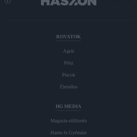
ROVATOK
Agrár
Pénz
Piacok
Életstílus
HG MEDIA
Magazin-előfizetés
Hamu és Gyémánt