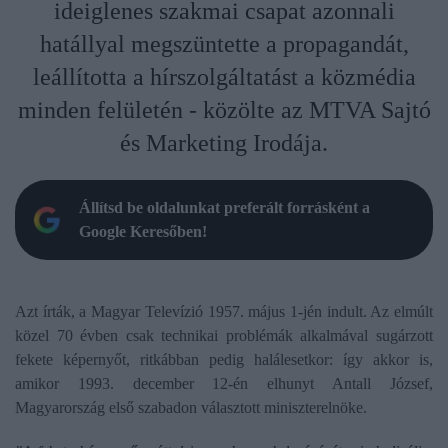
ideiglenes szakmai csapat azonnali
hatállyal megszüntette a propagandát,
leállította a hírszolgáltatást a közmédia
minden felületén - közölte az MTVA Sajtó
és Marketing Irodája.
Állítsd be oldalunkat preferált forrásként a
Google Keresőben!
Azt írták, a Magyar Televízió 1957. május 1-jén indult. Az elmúlt
közel 70 évben csak technikai problémák alkalmával sugárzott
fekete képernyőt, ritkábban pedig halálesetkor: így akkor is,
amikor 1993. december 12-én elhunyt Antall József,
Magyarország első szabadon választott miniszterelnöke.