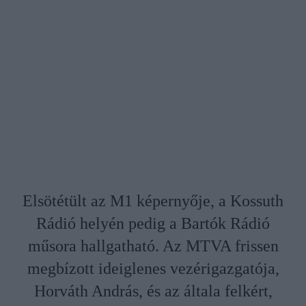
Elsötétült az M1 képernyője, a Kossuth
Rádió helyén pedig a Bartók Rádió
műsora hallgatható. Az MTVA frissen
megbízott ideiglenes vezérigazgatója,
Horváth András, és az általa felkért,