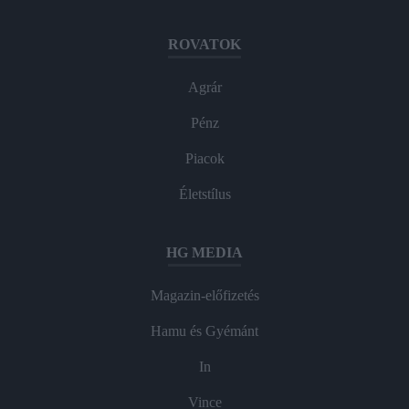
ROVATOK
Agrár
Pénz
Piacok
Életstílus
HG MEDIA
Magazin-előfizetés
Hamu és Gyémánt
In
Vince