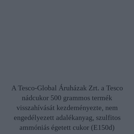
A Tesco-Global Áruházak Zrt. a Tesco
nádcukor 500 grammos termék
visszahívását kezdeményezte, nem
engedélyezett adalékanyag, szulfitos
ammóniás égetett cukor (E150d)