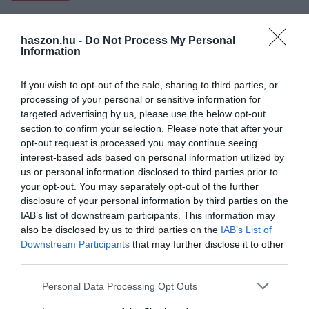
haszon.hu -
Do Not Process My Personal
Information
If you wish to opt-out of the sale, sharing to third parties, or
processing of your personal or sensitive information for
targeted advertising by us, please use the below opt-out
section to confirm your selection. Please note that after your
opt-out request is processed you may continue seeing
interest-based ads based on personal information utilized by
us or personal information disclosed to third parties prior to
your opt-out. You may separately opt-out of the further
disclosure of your personal information by third parties on the
IAB’s list of downstream participants. This information may
also be disclosed by us to third parties on the
IAB’s List of
Downstream Participants
that may further disclose it to other
third parties.
Please note that this website/app uses one or more Google
Personal Data Processing Opt Outs
services and may gather and store information including but