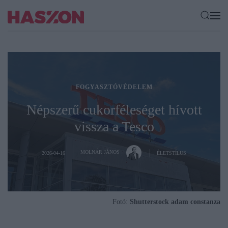
FOGYASZTÓVÉDELEM
Népszerű cukorféleséget hívott
vissza a Tesco
MOLNÁR JÁNOS
2026-04-16
ÉLETSTÍLUS
Fotó:
Shutterstock adam constanza