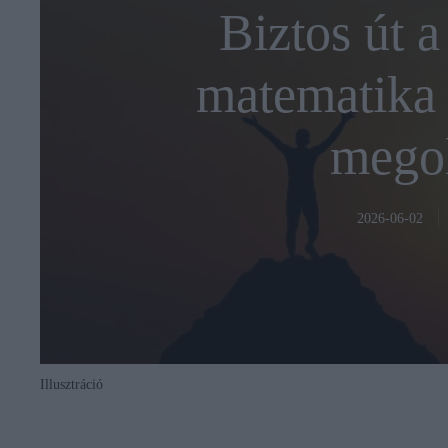
Biztos út a
matematika 
megol
2026-06-02
Illusztráció