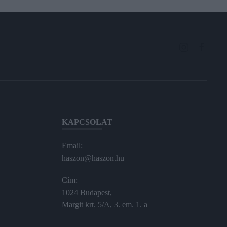
KAPCSOLAT
Email:
haszon@haszon.hu
Cím:
1024 Budapest,
Margit krt. 5/A, 3. em. 1. a