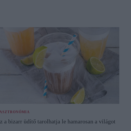
ASZTRONÓMIA
z a bizarr üdítő tarolhatja le hamarosan a világot