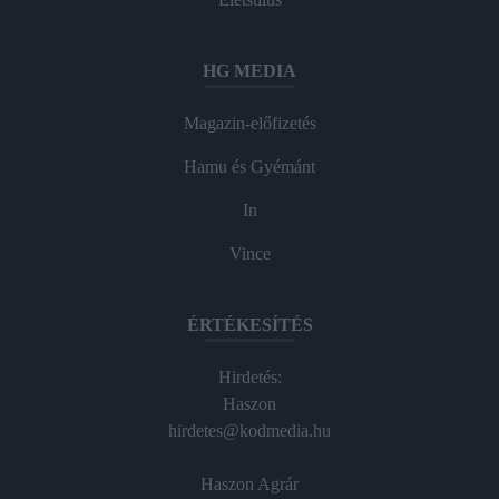
HG MEDIA
Magazin-előfizetés
Hamu és Gyémánt
In
Vince
ÉRTÉKESÍTÉS
Hirdetés:
Haszon
hirdetes@kodmedia.hu
Haszon Agrár