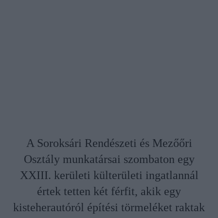
A Soroksári Rendészeti és Mezőőri
Osztály munkatársai szombaton egy
XXIII. kerületi külterületi ingatlannál
értek tetten két férfit, akik egy
kisteherautóról építési törmeléket raktak