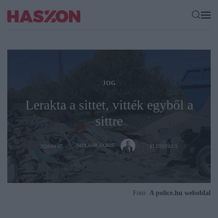
JOG
Lerakta a sittet, vitték egyből a
sittre
MOLNÁR JÁNOS
2026-04-27
ÉLETSTÍLUS
Fotó:
A police.hu weboldal