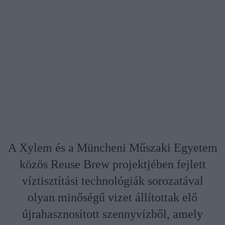
A Xylem és a Müncheni Műszaki Egyetem
közös Reuse Brew projektjében fejlett
víztisztítási technológiák sorozatával
olyan minőségű vizet állítottak elő
újrahasznosított szennyvízből, amely