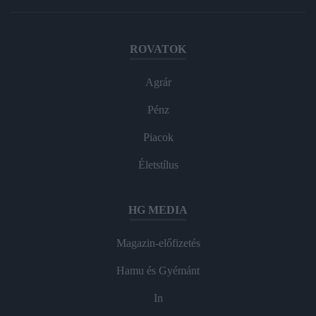
ROVATOK
Agrár
Pénz
Piacok
Életstílus
HG MEDIA
Magazin-előfizetés
Hamu és Gyémánt
In