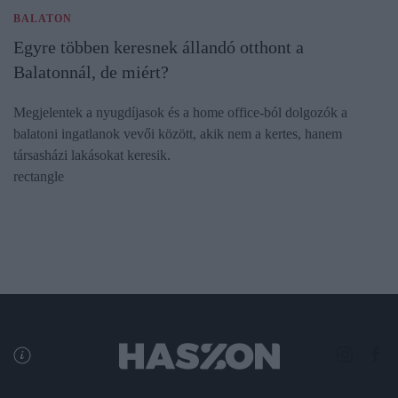
BALATON
Egyre többen keresnek állandó otthont a
Balatonnál, de miért?
Megjelentek a nyugdíjasok és a home office-ból dolgozók a
balatoni ingatlanok vevői között, akik nem a kertes, hanem
társasházi lakásokat keresik.
rectangle