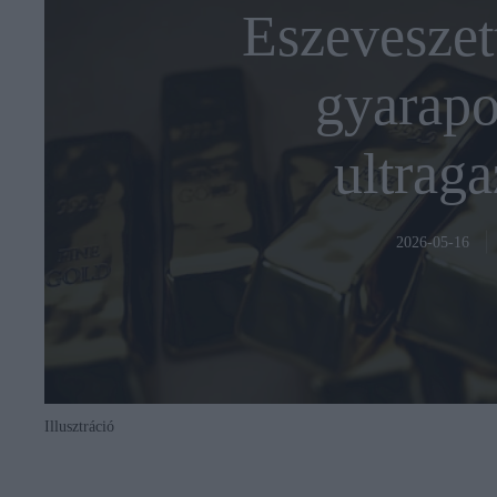
Eszeveszet
gyarapo
ultrag
2026-05-16
Illusztráció