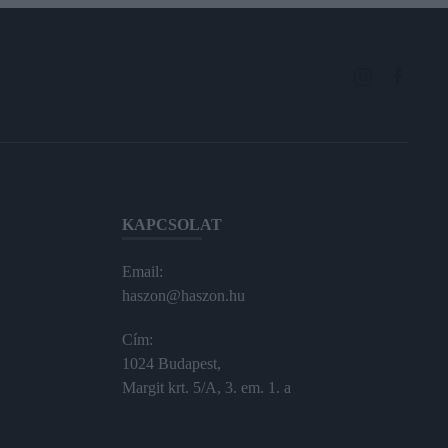
KAPCSOLAT
Email:
haszon@haszon.hu
Cím:
1024 Budapest,
Margit krt. 5/A, 3. em. 1. a