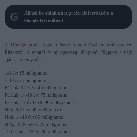
Állítsd be oldalunkat preferált forrásként a
Google Keresőben!
A
Hóvége
portál foglalta össze a napi C-vitaminszükségletet.
Életkortól, a nemtől és az egészségi állapottól függően a napi
ajánlott mennyiség:
1-3 év: 15 milligramm
4-8 év: 25 milligramm
Férfiak, 9-13 év: 45 milligramm
Férfiak, 14-18 év: 75 milligramm
Férfiak, 19 év felett: 90 milligramm
Nők, 9-13 év: 45 milligramm
Nők, 14-18 év: 65 milligramm
Nők, 19 év felett: 75 milligramm
Terhes nők, 18 év: 80 milligramm