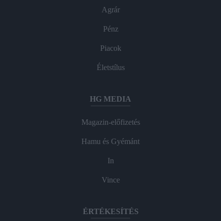
Agrár
Pénz
Piacok
Életstílus
HG MEDIA
Magazin-előfizetés
Hamu és Gyémánt
In
Vince
ÉRTÉKESÍTÉS