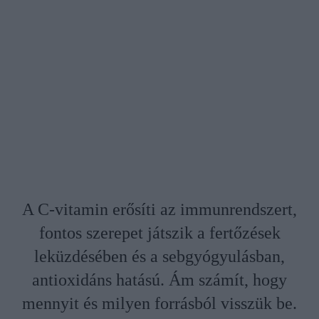
A C-vitamin erősíti az immunrendszert,
fontos szerepet játszik a fertőzések
leküzdésében és a sebgyógyulásban,
antioxidáns hatású. Ám számít, hogy
mennyit és milyen forrásból visszük be.