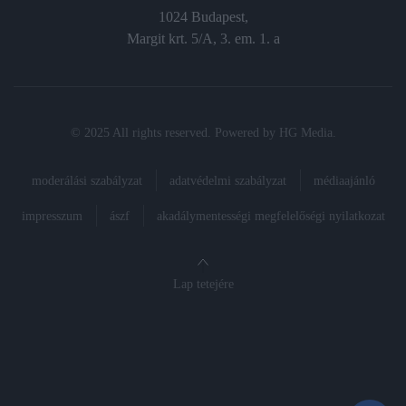
1024 Budapest,
Margit krt. 5/A, 3. em. 1. a
© 2025 All rights reserved. Powered by
HG Media
.
moderálási szabályzat
adatvédelmi szabályzat
médiaajánló
impresszum
ászf
akadálymentességi megfelelőségi nyilatkozat
Lap tetejére