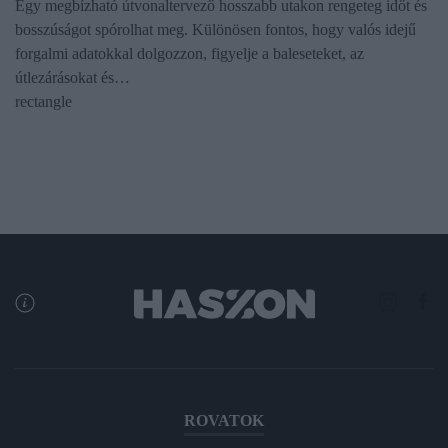
Egy megbízható útvonaltervező hosszabb utakon rengeteg időt és
bosszúságot spórolhat meg. Különösen fontos, hogy valós idejű
forgalmi adatokkal dolgozzon, figyelje a baleseteket, az
útlezárásokat és…
rectangle
ROVATOK