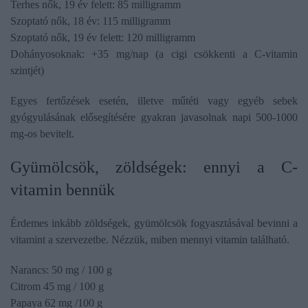
Terhes nők, 19 év felett: 85 milligramm
Szoptató nők, 18 év: 115 milligramm
Szoptató nők, 19 év felett: 120 milligramm
Dohányosoknak: +35 mg/nap (a cigi csökkenti a C-vitamin
szintjét)
Egyes fertőzések esetén, illetve műtéti vagy egyéb sebek
gyógyulásának elősegítésére gyakran javasolnak napi 500-1000
mg-os bevitelt.
Gyümölcsök, zöldségek: ennyi a C-
vitamin bennük
Érdemes inkább zöldségek, gyümölcsök fogyasztásával bevinni a
vitamint a szervezetbe. Nézzük, miben mennyi vitamin található.
Narancs: 50 mg / 100 g
Citrom 45 mg / 100 g
Papaya 62 mg /100 g