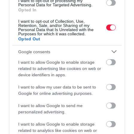
Ezzel a villany SUV-val támad a Nissan
I want to opt-out of processing my
Personal Data for Targeted Advertising.
Opted In
I want to opt-out of Collection, Use,
Retention, Sale, and/or Sharing of my
Personal Data that Is Unrelated with the
Purposes for which it was collected.
Opted Out
autó
hibrid
új autó
suv
geely
Google consents
I want to allow Google to enable storage
related to advertising like cookies on web or
device identifiers in apps.
I want to allow my user data to be sent to
Google for online advertising purposes.
I want to allow Google to send me
personalized advertising.
I want to allow Google to enable storage
related to analytics like cookies on web or