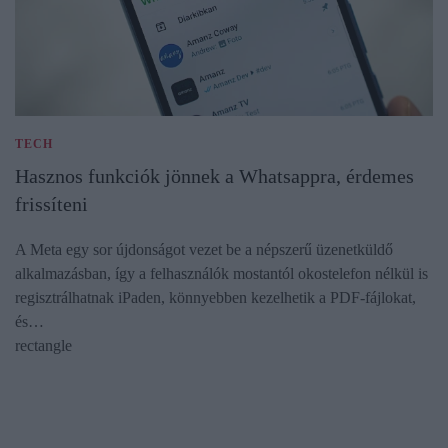
TECH
Hasznos funkciók jönnek a Whatsappra, érdemes
frissíteni
A Meta egy sor újdonságot vezet be a népszerű üzenetküldő
alkalmazásban, így a felhasználók mostantól okostelefon nélkül is
regisztrálhatnak iPaden, könnyebben kezelhetik a PDF-fájlokat,
és…
rectangle