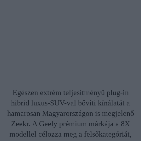
Egészen extrém teljesítményű plug-in
hibrid luxus-SUV-val bővíti kínálatát a
hamarosan Magyarországon is megjelenő
Zeekr. A Geely prémium márkája a 8X
modellel célozza meg a felsőkategóriát,