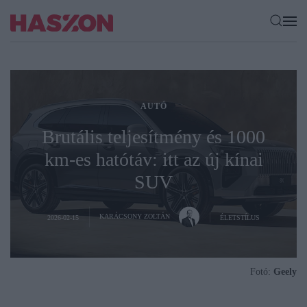
AUTÓ
Brutális teljesítmény és 1000
km-es hatótáv: itt az új kínai
SUV
KARÁCSONY ZOLTÁN
2026-02-15
ÉLETSTÍLUS
Fotó:
Geely