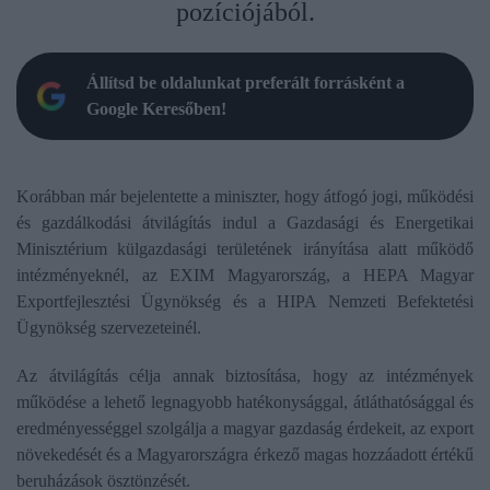
pozíciójából.
Állítsd be oldalunkat preferált forrásként a
Google Keresőben!
Korábban már bejelentette a miniszter, hogy átfogó jogi, működési
és gazdálkodási átvilágítás indul a Gazdasági és Energetikai
Minisztérium külgazdasági területének irányítása alatt működő
intézményeknél, az EXIM Magyarország, a HEPA Magyar
Exportfejlesztési Ügynökség és a HIPA Nemzeti Befektetési
Ügynökség szervezeteinél.
Az átvilágítás célja annak biztosítása, hogy az intézmények
működése a lehető legnagyobb hatékonysággal, átláthatósággal és
eredményességgel szolgálja a magyar gazdaság érdekeit, az export
növekedését és a Magyarországra érkező magas hozzáadott értékű
beruházások ösztönzését.