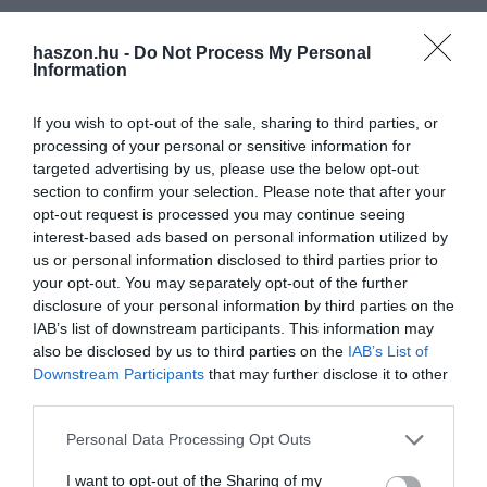
haszon.hu -
Do Not Process My Personal
Information
If you wish to opt-out of the sale, sharing to third parties, or
processing of your personal or sensitive information for
targeted advertising by us, please use the below opt-out
section to confirm your selection. Please note that after your
opt-out request is processed you may continue seeing
interest-based ads based on personal information utilized by
us or personal information disclosed to third parties prior to
your opt-out. You may separately opt-out of the further
disclosure of your personal information by third parties on the
IAB’s list of downstream participants. This information may
also be disclosed by us to third parties on the
IAB’s List of
Downstream Participants
that may further disclose it to other
third parties.
Please note that this website/app uses one or more Google
Personal Data Processing Opt Outs
services and may gather and store information including but
not limited to your visit or usage behaviour. You may click to
I want to opt-out of the Sharing of my