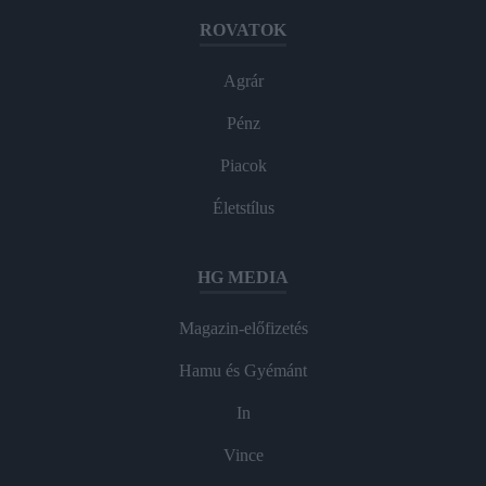
ROVATOK
Agrár
Pénz
Piacok
Életstílus
HG MEDIA
Magazin-előfizetés
Hamu és Gyémánt
In
Vince