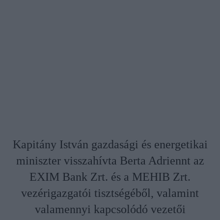
Kapitány István gazdasági és energetikai
miniszter visszahívta Berta Adriennt az
EXIM Bank Zrt. és a MEHIB Zrt.
vezérigazgatói tisztségéből, valamint
valamennyi kapcsolódó vezetői