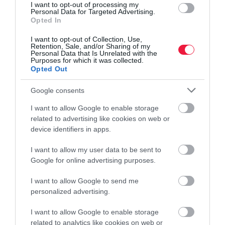
érkeztek a lakásárakról
I want to opt-out of processing my
Így vettünk fel hitelt áprilisban
Personal Data for Targeted Advertising.
Opted In
I want to opt-out of Collection, Use,
Retention, Sale, and/or Sharing of my
hitel
Otthon Start
lakáshitel
bank
pénzügyek
Personal Data that Is Unrelated with the
Purposes for which it was collected.
Opted Out
Google consents
I want to allow Google to enable storage
related to advertising like cookies on web or
device identifiers in apps.
I want to allow my user data to be sent to
Google for online advertising purposes.
I want to allow Google to send me
personalized advertising.
I want to allow Google to enable storage
related to analytics like cookies on web or