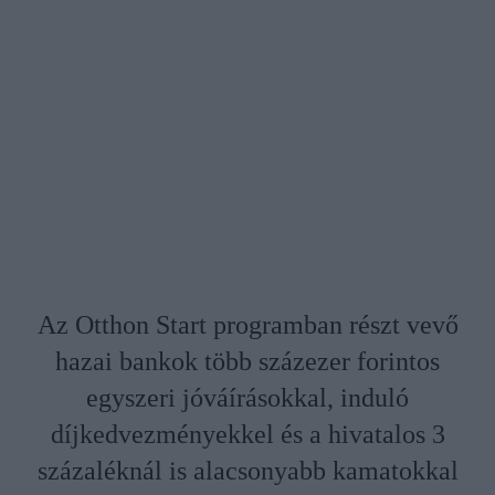
Az Otthon Start programban részt vevő
hazai bankok több százezer forintos
egyszeri jóváírásokkal, induló
díjkedvezményekkel és a hivatalos 3
százaléknál is alacsonyabb kamatokkal