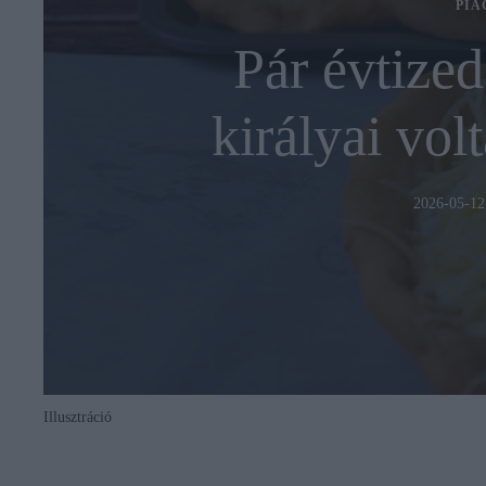
PIA
Pár évtized
királyai vol
2026-05-12
Illusztráció