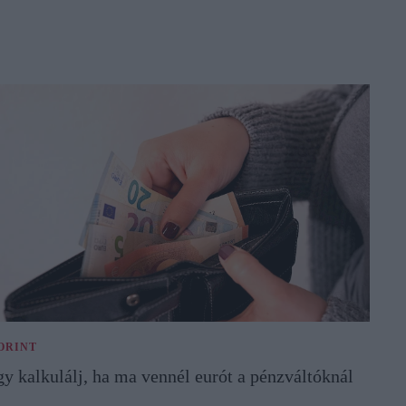
ORINT
gy kalkulálj, ha ma vennél eurót a pénzváltóknál