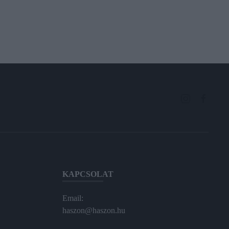
KAPCSOLAT
Email:
haszon@haszon.hu