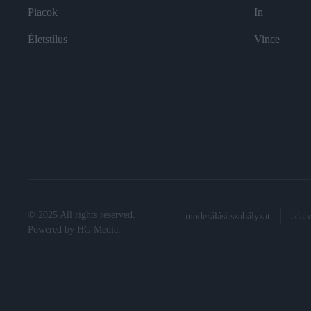
Piacok
In
Életstílus
Vince
© 2025 All rights reserved.
moderálási szabályzat
adat
Powered by
HG Media
.