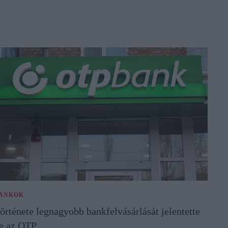
ANKOK
örténete legnagyobb bankfelvásárlását jelentette
e az OTP