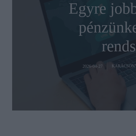
Egyre jobb
pénzünke
rends
KARÁCSON
2026-04-27