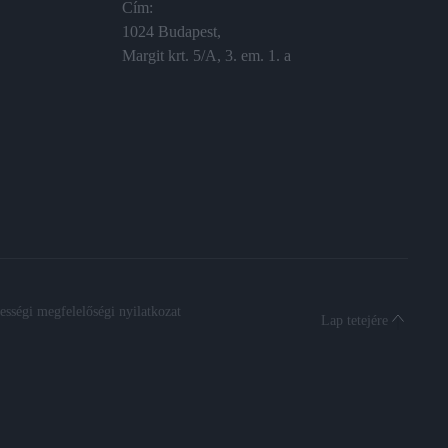
Cím:
1024 Budapest,
Margit krt. 5/A, 3. em. 1. a
sségi megfelelőségi nyilatkozat
Lap tetejére