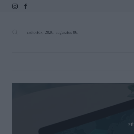
csütörtök, 2026. augusztus 06.
PÉ