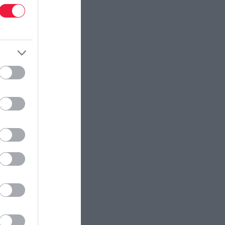
ectangle