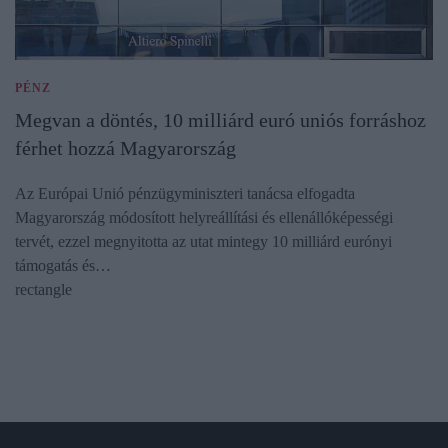
PÉNZ
Megvan a döntés, 10 milliárd euró uniós forráshoz
férhet hozzá Magyarország
Az Európai Unió pénzügyminiszteri tanácsa elfogadta
Magyarország módosított helyreállítási és ellenállóképességi
tervét, ezzel megnyitotta az utat mintegy 10 milliárd eurónyi
támogatás és…
rectangle