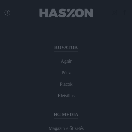
ROVATOK
Agrár
Pénz
Piacok
Életstílus
HG MEDIA
Magazin-előfizetés