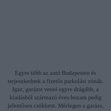
Egyre több az autó Budapesten és
terjeszkednek a fizetős parkolási zónák.
Igaz, garázst venni egyre drágább, a
kiadásból származó éves hozam pedig
jelentősen csökkent. Mérlegen a garázs,