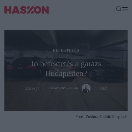
BEFEKTETÉS
Jó befektetés a garázs
Budapesten?
KARÁCSONY ZOLTÁN
2026-04-27
PÉNZ
Fotó:
Zoshua Colah/Unsplash