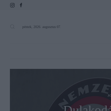
péntek, 2026. augusztus 07.
J
Dulakodá