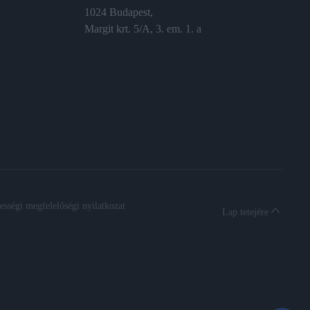
1024 Budapest,
Margit krt. 5/A, 3. em. 1. a
sségi megfelelőségi nyilatkozat
Lap tetejére